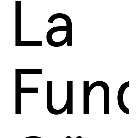
La
Fun