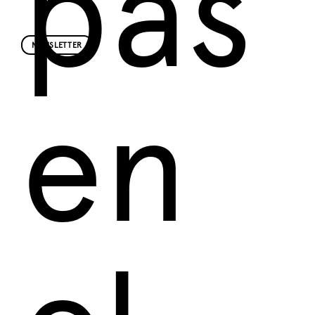
pas
NEWSLETTER
en