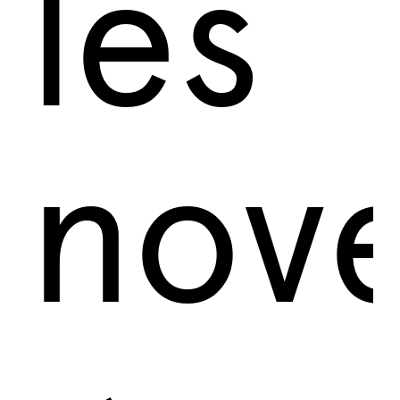
les
nov